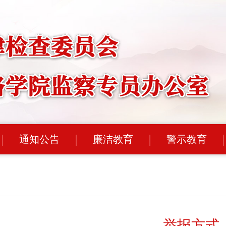
通知公告
廉洁教育
警示教育
举报方式