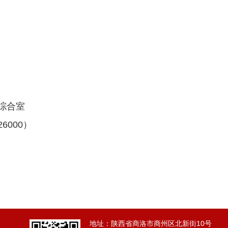
综合室
000）
地址：陕西省商洛市商州区北新街10号