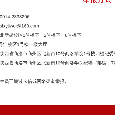
14-2333206
yjiwei@163.com
北新街校区1号楼下、2号楼下、8号楼下
区1号楼一楼大厅
陕西省商洛市商州区北新街10号商洛学院1号楼四楼纪委
陕西省商洛市商州区北新街10号商洛学院纪委（邮编：726
生员工通过来信或网络渠道举报。