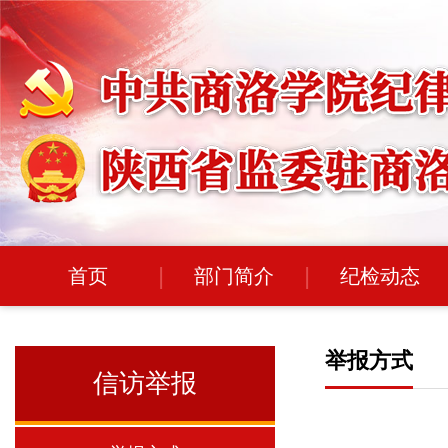
首页
部门简介
纪检动态
举报方式
信访举报